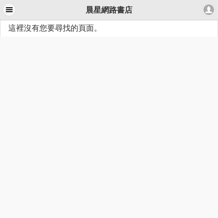
晨星網路書店
這裡沒有您要尋找的頁面。