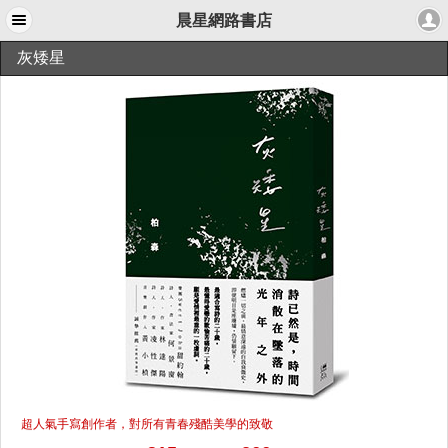
晨星網路書店
灰矮星
超人氣手寫創作者，對所有青春殘酷美學的致敬