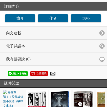
詳細內容
簡介
作者
規格
內文連載
電子試讀本
我有話要說 (0)
延伸閱讀