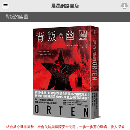
晨星網路書店
背叛的幽靈
結合當今世界局勢、社會失能與國際安全問題，一步一步驚心動魄，發人深省