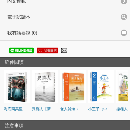
內文連載
電子試讀本
我有話要說 (0)
延伸閱讀
海底兩萬里【法文全譯插圖新版】
異鄉人【新版】
老人與海（中英雙語對照版）
小王子（中英雙語對照版）
注意事項