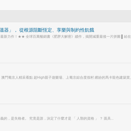
溫器」， 從根源阻斷恆定、享樂與制約性飢餓
新力作！★★ 全球百萬暢銷書《肥胖大解密》續作，揭開減重最後一片拼圖 ▌給在復.
門葡京人精采看點 超High親子遊樂場、上葡京綜合度假村 繽紛的馬卡龍色建築賞、趣
，是失格者。 究竟是誰，決定了什麼才是 「 人類的資格 」 ？ 面具...