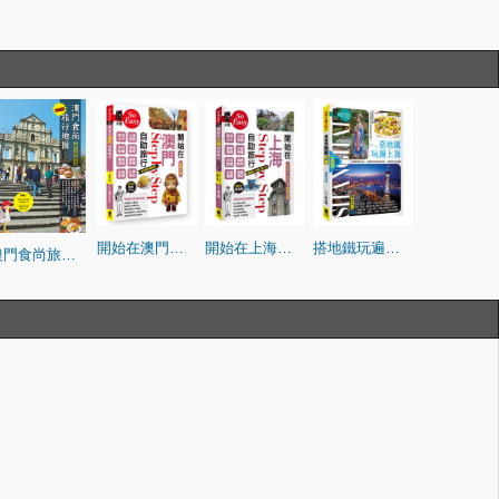
開始在澳門自助旅行(全新第五版)
開始在上海自助旅行：附蘇州．杭州．迪 士尼（2026～2027年新第七版）
搭地鐵玩遍上海（新第九版）
澳門食尚旅行地圖