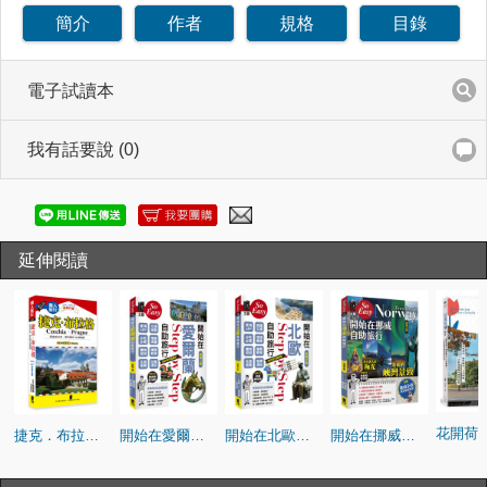
簡介
作者
規格
目錄
電子試讀本
我有話要說 (0)
延伸閱讀
捷克．布拉格(附波希米亞、摩拉維亞18個城鎮)（新第五版）
開始在愛爾蘭自助旅行（新第三版）
開始在北歐自助旅行（新第六版）
開始在挪威自助旅行（新第五版）