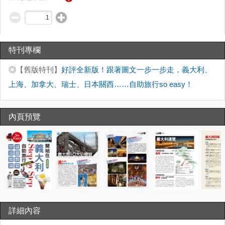
特刊專欄
◎【舊版特刊】
好評全新版！跟著圖文一步一步走，義大利、
上海、加拿大、瑞士、日本關西……自助旅行so easy！
內頁預覽
詳細內容