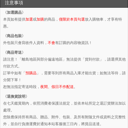
注意事項
〈加選購品〉
本頁如有提供
加選
或
加購
的商品，
僅限於本頁勾選
放入購物車，才享有特
惠。
〈商品包裝〉
外包裝只會寫收件人資料，
不會
有訂購的內容物資訊！
〈商品寄送〉
請注意！「離島地區與部分偏遠地區」無法提供「貨到付款」，請選擇其他
付款方式。
訂單中如有「
預購品
」，需要等到所有商品入庫才能出貨；如無法等待，請
分開下單！
恕無法指定寄送時段，
夜間、假日不作配送
。
〈退換貨說明〉
在七天鑑賞期內，依照消費者保護法規定，並依本站所定之退訂貨辦法加以
處理。
您除應保持所有商品、贈品、附件、包裝、及所有附隨文件或資料之完整性
外，並自行負擔運費於通知本站客服後三日內，將貨品送達。