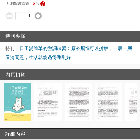
紅利點數回饋：
5
%
特刊專欄
特刊：
日子變簡單的微調練習：原來煩惱可以拆解，一層一層
看清問題，生活就能過得剛剛好
內頁預覽
詳細內容